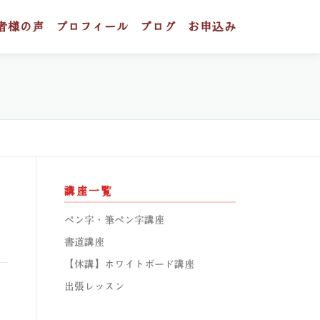
者様の声
プロフィール
ブログ
お申込み
講座一覧
ペン字・筆ペン字講座
書道講座
【休講】ホワイトボード講座
出張レッスン