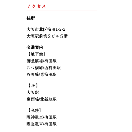
アクセス
住所
大阪市北区梅田1-2-2
大阪駅前第２ビル５階
交通案内
【地下鉄】
御堂筋線/梅田駅
四つ橋線/西梅田駅
谷町線/東梅田駅
【JR】
大阪駅
東西線/北新地駅
【私鉄】
阪神電車/梅田駅
阪急電車/梅田駅