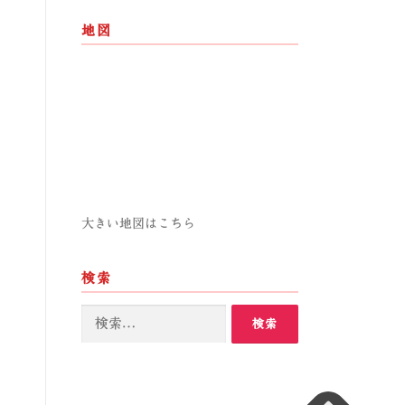
地図
大きい地図はこちら
検索
検
索: