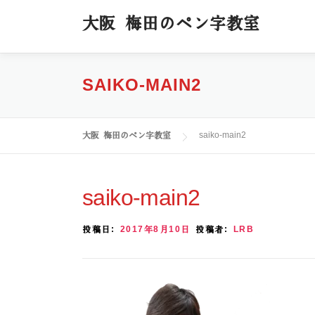
コ
大阪 梅田のペン字教室
ン
テ
ン
ツ
SAIKO-MAIN2
へ
ス
キ
大阪 梅田のペン字教室
saiko-main2
ッ
プ
saiko-main2
投稿日:
2017年8月10日
投稿者:
LRB