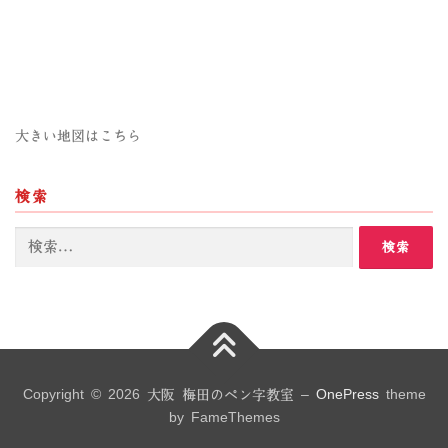
大きい地図はこちら
検索
検
索:
Copyright © 2026 大阪 梅田のペン字教室
–
OnePress
theme
by FameThemes