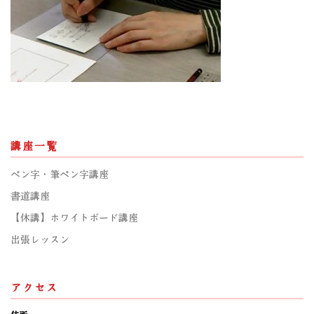
講座一覧
ペン字・筆ペン字講座
書道講座
【休講】ホワイトボード講座
出張レッスン
アクセス