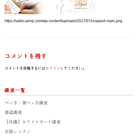
https://saiko-penji.com/wp-content/uploads/2017/07/cropped-main.png
コメントを残す
コメントを投稿するには
ログイン
してください。
講座一覧
ペン字・筆ペン字講座
書道講座
【休講】ホワイトボード講座
出張レッスン