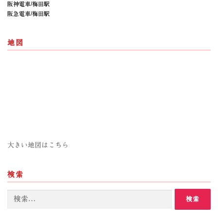
阪神電車/梅田駅
阪急電車/梅田駅
地図
大きい地図はこちら
検索
検
索: