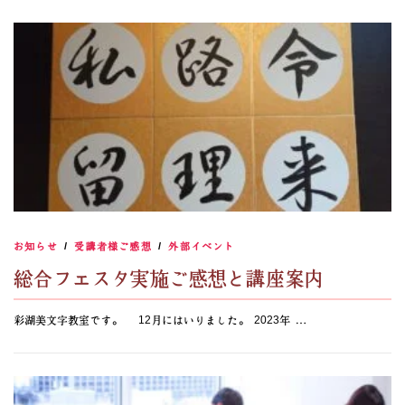
お知らせ
/
受講者様ご感想
/
外部イベント
総合フェスタ実施ご感想と講座案内
彩湖美文字教室です。 12月にはいりました。 2023年 …