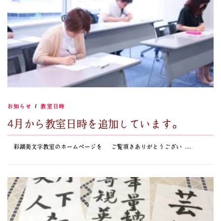
お知らせ
/
教室日時
4月から教室日時を追加しています。
彩湖美文字教室のホームページを ご覧頂きありがとうござい …