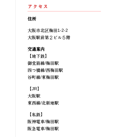
アクセス
住所
大阪市北区梅田1-2-2
大阪駅前第２ビル５階
交通案内
【地下鉄】
御堂筋線/梅田駅
四つ橋線/西梅田駅
谷町線/東梅田駅
【JR】
大阪駅
東西線/北新地駅
【私鉄】
阪神電車/梅田駅
阪急電車/梅田駅