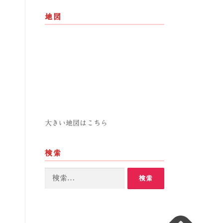
地図
大きい地図はこちら
検索
検
索: