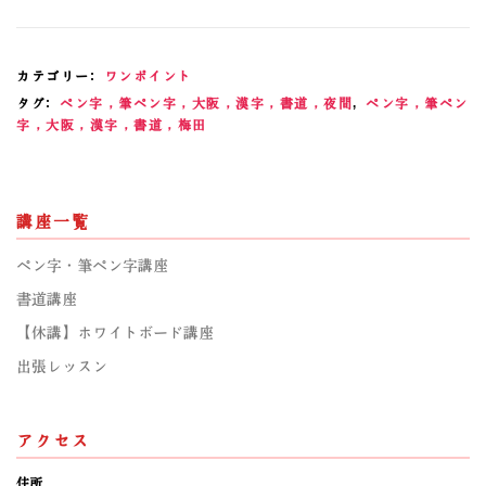
カテゴリー:
ワンポイント
タグ:
ペン字，筆ペン字，大阪，漢字，書道，夜間
,
ペン字，筆ペン
字，大阪，漢字，書道，梅田
講座一覧
ペン字・筆ペン字講座
書道講座
【休講】ホワイトボード講座
出張レッスン
アクセス
住所