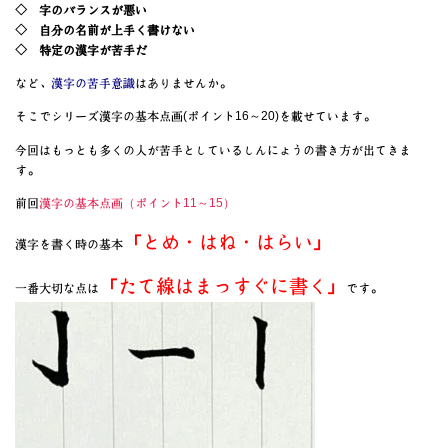
◇ 字のバランスが悪い
◇ 自分の名前が上手く書けない
◇ 特定の漢字が苦手だ
など、
漢字の苦手意識
はありませんか。
そこでシリーズ漢字の基本点画(ポイント16～20)を載せています。
今回はもっとも多くの人が苦手としているしんにょうの書き方が出てきま
す。
前回
漢字の基本点画（ポイント11～15）
「とめ・はね・はらい」
漢字を書く時の基本
「たて線はまっすぐに書く」
一番大切な点は
です。