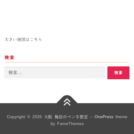
大きい地図はこちら
検索
検
索:
Copyright © 2026 大阪 梅田のペン字教室
–
OnePress
theme
by FameThemes