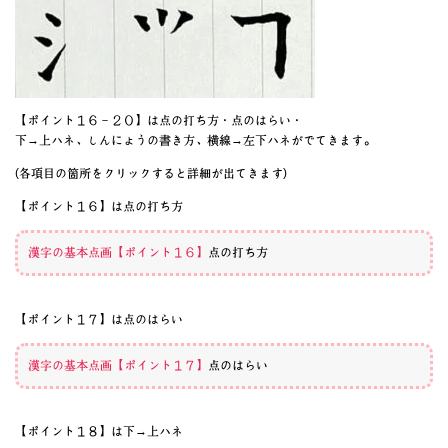
【ポイント１６－２０】は点の打ち方・点のはらい・
下→上ハネ、しんにょうの書き方、横線→左下ハネがでてきます。
(各項目の箇所をクリックすると詳細が出てきます)
【ポイント１６】は点の打ち方
漢字の基本点画【ポイント１６】
点の打ち方
【ポイント１７】は点のはらい
漢字の基本点画【ポイント１７】
点のはらい
【ポイント１８】は下→上ハネ