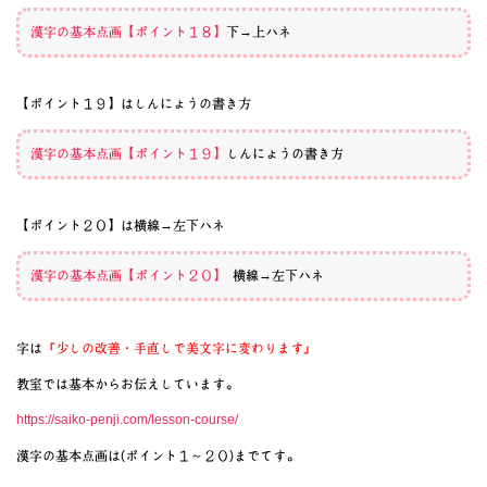
漢字の基本点画【ポイント１８】
下→上ハネ
【ポイント１９】はしんにょうの書き方
漢字の基本点画【ポイント１９】
しんにょうの書き方
【ポイント２０】は横線→左下ハネ
漢字の基本点画【ポイント２０】
横線→左下ハネ
字は
「少しの改善・手直しで美文字に変わります」
教室では基本からお伝えしています。
https://saiko-penji.com/lesson-course/
漢字の基本点画は(ポイント１～２０)までてす。