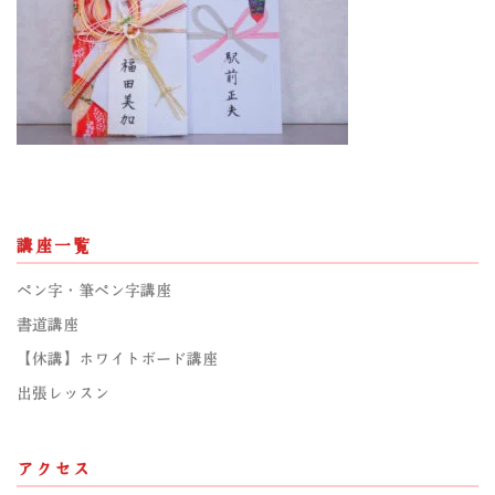
講座一覧
ペン字・筆ペン字講座
書道講座
【休講】ホワイトボード講座
出張レッスン
アクセス