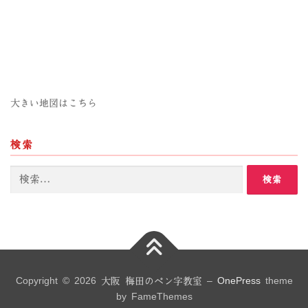
大きい地図はこちら
検索
検
索:
Copyright © 2026 大阪 梅田のペン字教室
–
OnePress
theme
by FameThemes