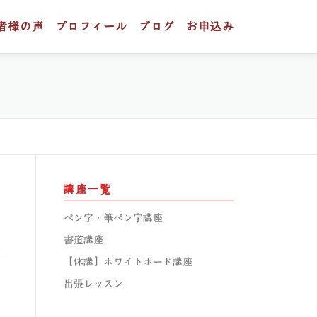
者様の声
プロフィール
ブログ
お申込み
講座一覧
ペン字・筆ペン字講座
書道講座
【休講】ホワイトボード講座
出張レッスン