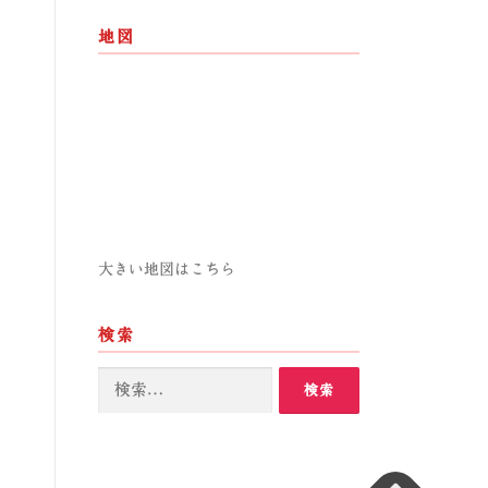
地図
大きい地図はこちら
検索
検
索: