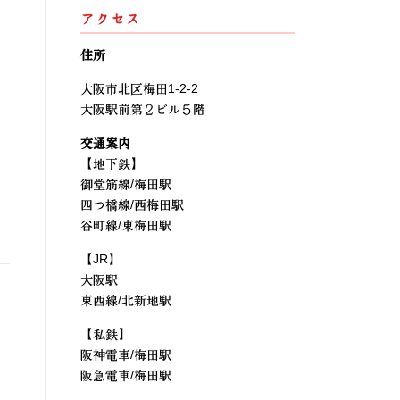
アクセス
住所
大阪市北区梅田1-2-2
大阪駅前第２ビル５階
交通案内
【地下鉄】
御堂筋線/梅田駅
四つ橋線/西梅田駅
谷町線/東梅田駅
【JR】
大阪駅
東西線/北新地駅
【私鉄】
阪神電車/梅田駅
阪急電車/梅田駅