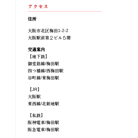
アクセス
住所
大阪市北区梅田1-2-2
大阪駅前第２ビル５階
交通案内
【地下鉄】
御堂筋線/梅田駅
四つ橋線/西梅田駅
谷町線/東梅田駅
【JR】
大阪駅
東西線/北新地駅
【私鉄】
阪神電車/梅田駅
阪急電車/梅田駅