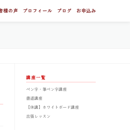
者様の声
プロフィール
ブログ
お申込み
講座一覧
っ
ペン字・筆ペン字講座
書道講座
【休講】ホワイトボード講座
出張レッスン