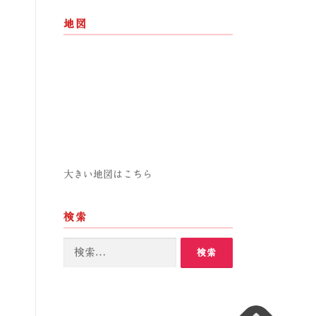
地図
大きい地図はこちら
検索
検
索: