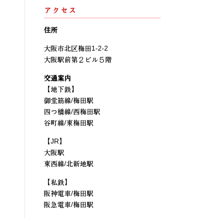
アクセス
住所
大阪市北区梅田1-2-2
大阪駅前第２ビル５階
交通案内
【地下鉄】
御堂筋線/梅田駅
四つ橋線/西梅田駅
谷町線/東梅田駅
【JR】
大阪駅
東西線/北新地駅
【私鉄】
阪神電車/梅田駅
阪急電車/梅田駅