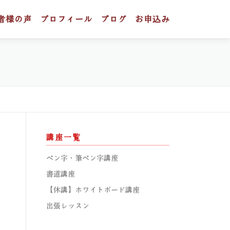
者様の声
プロフィール
ブログ
お申込み
講座一覧
ペン字・筆ペン字講座
書道講座
【休講】ホワイトボード講座
出張レッスン