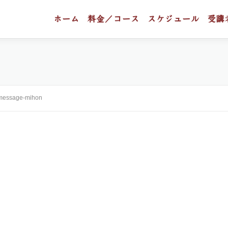
ホーム
料金／コース
スケジュール
受講
message-mihon