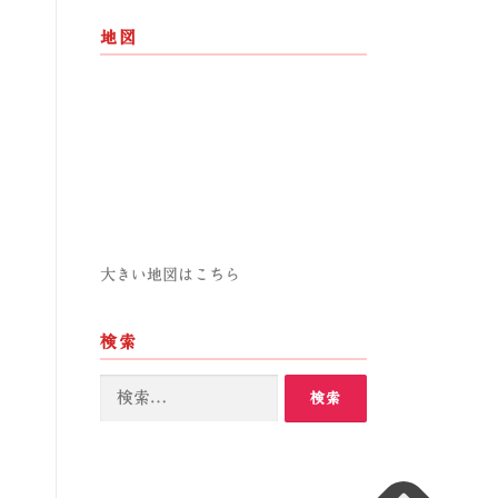
地図
大きい地図はこちら
検索
検
索: