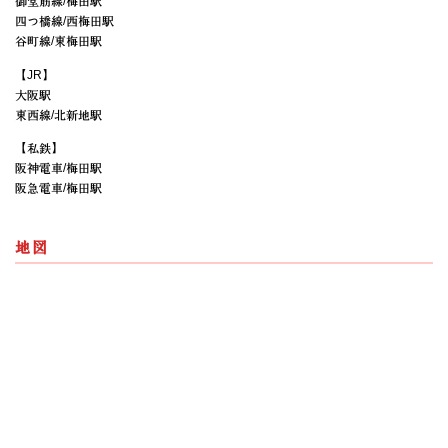
御堂筋線/梅田駅
四つ橋線/西梅田駅
谷町線/東梅田駅
【JR】
大阪駅
東西線/北新地駅
【私鉄】
阪神電車/梅田駅
阪急電車/梅田駅
地図