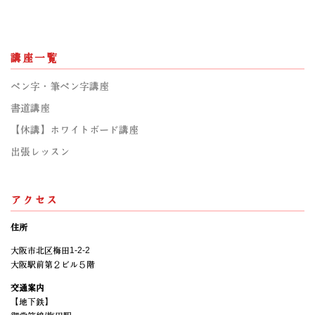
講座一覧
ペン字・筆ペン字講座
書道講座
【休講】ホワイトボード講座
出張レッスン
アクセス
住所
大阪市北区梅田1-2-2
大阪駅前第２ビル５階
交通案内
【地下鉄】